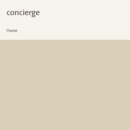
concierge
Home