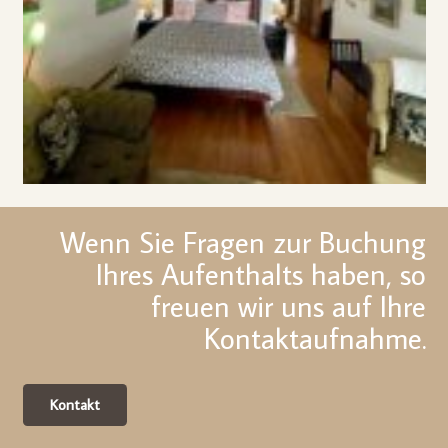
Wenn Sie Fragen zur Buchung
Ihres Aufenthalts haben, so
freuen wir uns auf Ihre
Kontaktaufnahme.
Kontakt